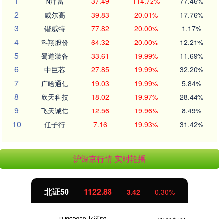
1
N津富
37.49
114.72%
77.46%
2
威尔高
39.83
20.01%
17.76%
3
锴威特
77.82
20.00%
1.17%
4
科翔股份
64.32
20.00%
12.21%
5
蜀道装备
33.61
19.99%
11.69%
6
中巨芯
27.85
19.99%
32.20%
7
广哈通信
19.03
19.99%
5.84%
8
欣天科技
18.02
19.97%
28.44%
9
飞天诚信
12.56
19.96%
8.49%
10
任子行
7.16
19.93%
31.42%
沪深京行情 实时轮播
北证50
1122.88
3.42
0.30%