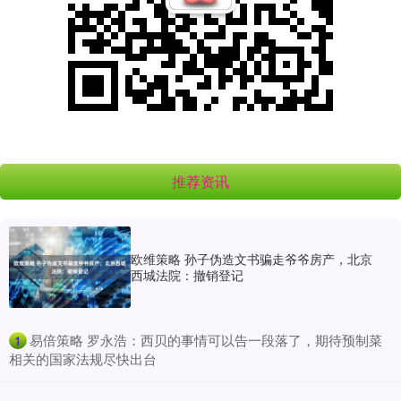
推荐资讯
欧维策略 孙子伪造文书骗走爷爷房产，北京
西城法院：撤销登记
​易倍策略 罗永浩：西贝的事情可以告一段落了，期待预制菜
1
相关的国家法规尽快出台