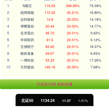
1
N展芯
116.52
396.89%
79.39%
2
锐翔智能
110.02
20.21%
16.80%
3
志特新材
14.8
20.03%
14.18%
4
博腾股份
20.44
20.02%
14.77%
5
近岸蛋白
46.72
20.01%
5.62%
6
毕得医药
61.6
20.01%
6.12%
7
五洲医疗
83.62
20.01%
18.37%
8
耐科装备
49.67
20.01%
6.83%
9
一博科技
53.33
20.01%
17.26%
10
方邦股份
146.16
20.00%
7.68%
沪深京行情 实时轮播
北证50
1134.24
11.37
1.01%