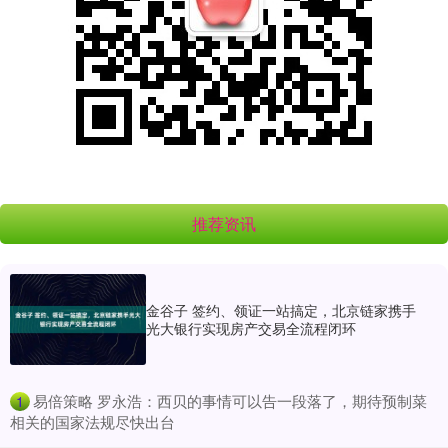
推荐资讯
金谷子 签约、领证一站搞定，北京链家携手
光大银行实现房产交易全流程闭环
​易倍策略 罗永浩：西贝的事情可以告一段落了，期待预制菜
1
相关的国家法规尽快出台