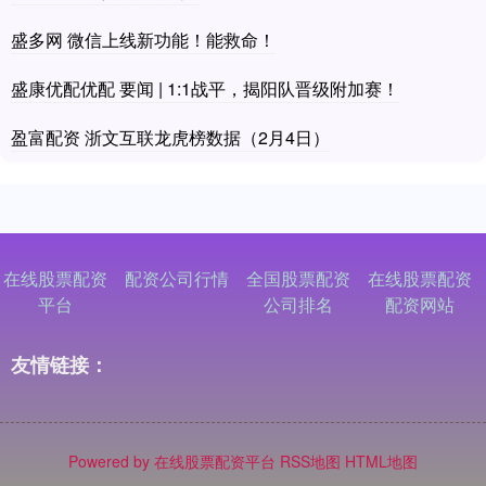
盛多网 微信上线新功能！能救命！
盛康优配优配 要闻 | 1:1战平，揭阳队晋级附加赛！
盈富配资 浙文互联龙虎榜数据（2月4日）
在线股票配资
配资公司行情
全国股票配资
在线股票配资
平台
公司排名
配资网站
友情链接：
Powered by
在线股票配资平台
RSS地图
HTML地图