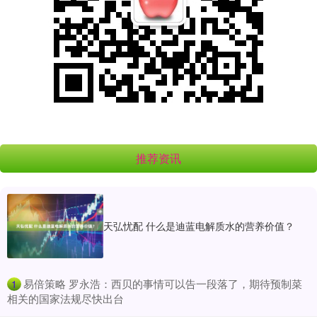
推荐资讯
天弘忧配 什么是迪蓝电解质水的营养价值？
​易倍策略 罗永浩：西贝的事情可以告一段落了，期待预制菜
1
相关的国家法规尽快出台