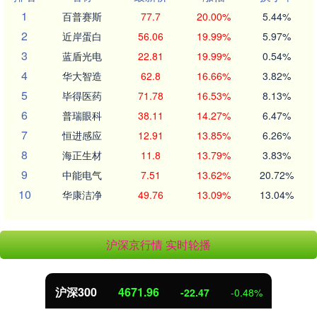
1
百普赛斯
77.7
20.00%
5.44%
2
近岸蛋白
56.06
19.99%
5.97%
3
蓝盾光电
22.81
19.99%
0.54%
4
华大智造
62.8
16.66%
3.82%
5
毕得医药
71.78
16.53%
8.13%
6
普瑞眼科
38.11
14.27%
6.47%
7
恒进感应
12.91
13.85%
6.26%
8
海正生材
11.8
13.79%
3.83%
9
中能电气
7.51
13.62%
20.72%
10
华康洁净
49.76
13.09%
13.04%
沪深京行情 实时轮播
北证50
1124.05
-10.20
-0.90%