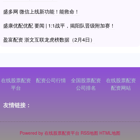
盛多网 微信上线新功能！能救命！
盛康优配优配 要闻 | 1:1战平，揭阳队晋级附加赛！
盈富配资 浙文互联龙虎榜数据（2月4日）
在线股票配资
配资公司行情
全国股票配资
在线股票配资
平台
公司排名
配资网站
友情链接：
Powered by
在线股票配资平台
RSS地图
HTML地图