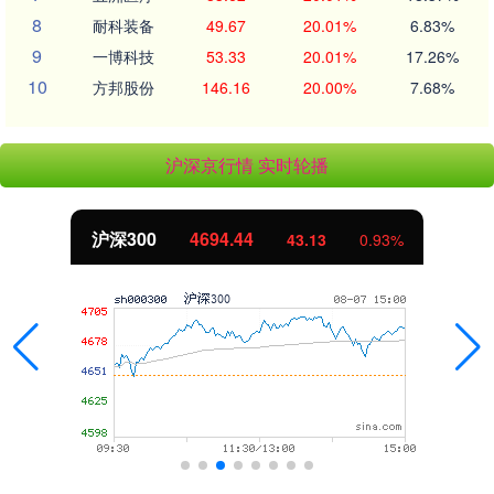
8
耐科装备
49.67
20.01%
6.83%
9
一博科技
53.33
20.01%
17.26%
10
方邦股份
146.16
20.00%
7.68%
沪深京行情 实时轮播
北证50
1134.24
11.37
1.01%