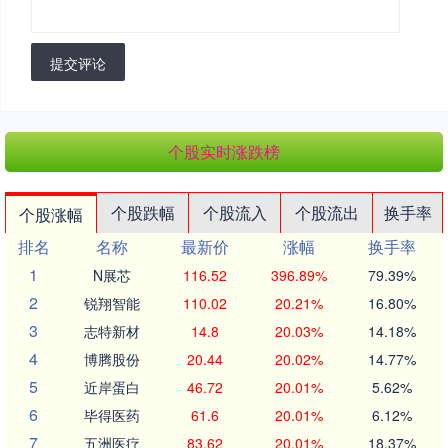
提交评论
个股实时涨跌榜
个股跌幅
个股流入
个股流出
换手率
个股涨幅
排名
名称
最新价
涨幅
换手率
1
N展芯
116.52
396.89%
79.39%
2
锐翔智能
110.02
20.21%
16.80%
3
志特新材
14.8
20.03%
14.18%
4
博腾股份
20.44
20.02%
14.77%
5
近岸蛋白
46.72
20.01%
5.62%
6
毕得医药
61.6
20.01%
6.12%
7
五洲医疗
83.62
20.01%
18.37%