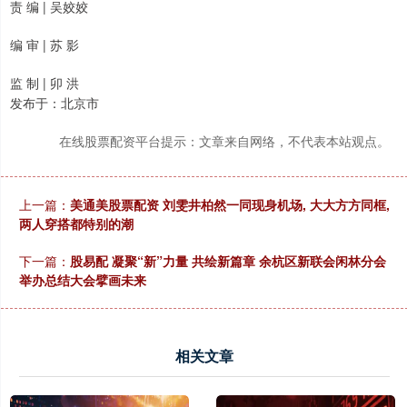
责 编 | 吴姣姣
编 审 | 苏 影
监 制 | 卯 洪
发布于：北京市
在线股票配资平台提示：文章来自网络，不代表本站观点。
上一篇：
美通美股票配资 刘雯井柏然一同现身机场, 大大方方同框,
两人穿搭都特别的潮
下一篇：
股易配 凝聚“新”力量 共绘新篇章 余杭区新联会闲林分会
举办总结大会擘画未来
相关文章