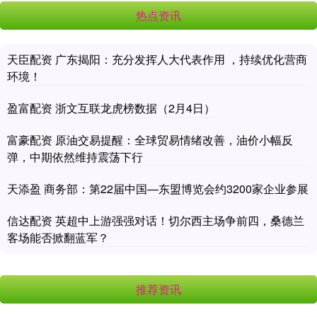
热点资讯
天臣配资 广东揭阳：充分发挥人大代表作用 ，持续优化营商
环境！
盈富配资 浙文互联龙虎榜数据（2月4日）
富豪配资 原油交易提醒：全球贸易情绪改善，油价小幅反
弹，中期依然维持震荡下行
天添盈 商务部：第22届中国—东盟博览会约3200家企业参展
信达配资 英超中上游强强对话！切尔西主场争前四，桑德兰
客场能否掀翻蓝军？
推荐资讯