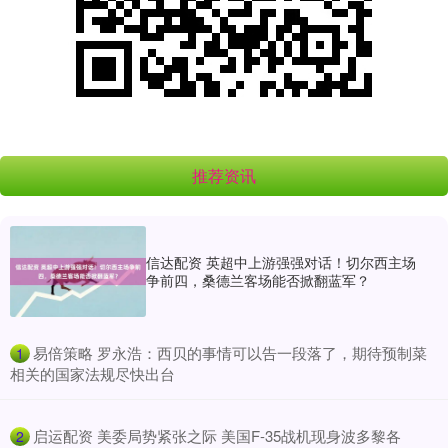
推荐资讯
信达配资 英超中上游强强对话！切尔西主场
争前四，桑德兰客场能否掀翻蓝军？
​易倍策略 罗永浩：西贝的事情可以告一段落了，期待预制菜
1
相关的国家法规尽快出台
​启运配资 美委局势紧张之际 美国F-35战机现身波多黎各
2