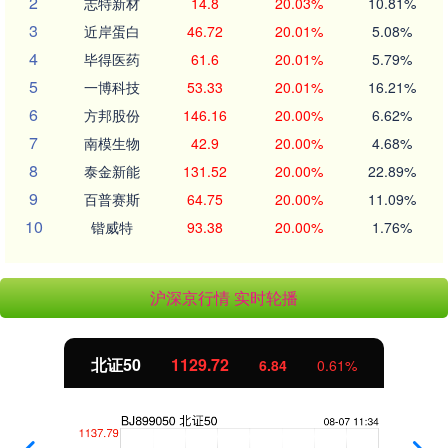
2
志特新材
14.8
20.03%
10.81%
3
近岸蛋白
46.72
20.01%
5.08%
4
毕得医药
61.6
20.01%
5.79%
5
一博科技
53.33
20.01%
16.21%
6
方邦股份
146.16
20.00%
6.62%
7
南模生物
42.9
20.00%
4.68%
8
泰金新能
131.52
20.00%
22.89%
9
百普赛斯
64.75
20.00%
11.09%
10
锴威特
93.38
20.00%
1.76%
沪深京行情 实时轮播
北证50
1129.72
6.84
0.61%