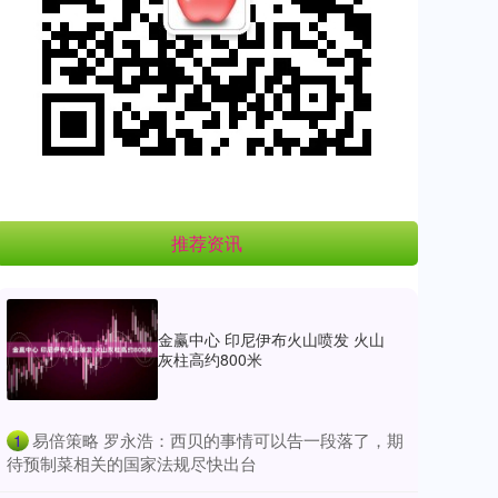
推荐资讯
金赢中心 印尼伊布火山喷发 火山
灰柱高约800米
​易倍策略 罗永浩：西贝的事情可以告一段落了，期
1
待预制菜相关的国家法规尽快出台