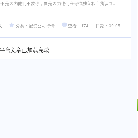
不是因为他们不爱你，而是因为他们在寻找独立和自我认同....
载
分类：配资公司行情
查看：174
日期：02-05
平台文章已加载完成
深证成指
14148.86
0%
-162.15
-1.13%