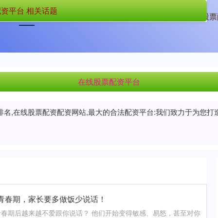
资平台 相关话题
首页
在线股票配资平台
配资公司行情
全国股票
在线股票配资平台
排名,在线股票配资配资网站,最大的合法配资平台:我们致力于为您
于青春期，家长要多做饭少说话！
春期后越来越不爱跟你说话？ 他们开始变得敏感、易怒，甚至对你