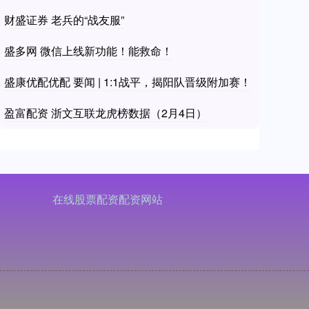
财盛证券 老兵的“战友服”
盛多网 微信上线新功能！能救命！
盛康优配优配 要闻 | 1:1战平，揭阳队晋级附加赛！
盈富配资 浙文互联龙虎榜数据（2月4日）
在线股票配资配资网站