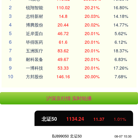
2
锐翔智能
110.02
20.21%
16.80%
3
志特新材
14.8
20.03%
14.18%
4
博腾股份
20.44
20.02%
14.77%
5
近岸蛋白
46.72
20.01%
5.62%
6
毕得医药
61.6
20.01%
6.12%
7
五洲医疗
83.62
20.01%
18.37%
8
耐科装备
49.67
20.01%
6.83%
9
一博科技
53.33
20.01%
17.26%
10
方邦股份
146.16
20.00%
7.68%
沪深京行情 实时轮播
北证50
1134.24
11.37
1.01%