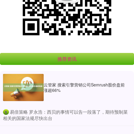
推荐资讯
云管家 搜索引擎营销公司Semrush股价盘前
涨超66%
​易倍策略 罗永浩：西贝的事情可以告一段落了，期待预制菜
1
相关的国家法规尽快出台