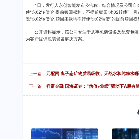
4日，发行人永创智能发布公告称，结合情况及公司自身
使“永02转债”的提前赎回权利，不提前赎回“永02转债”，且
发“永02转债”的赎回条款均不行使“永02转债”的提前赎回权
公开资料显示，该公司专注于从事包装设备及配套包装材
为客户提供包装设备解决方案。
上一篇：
元配网 离子态矿物质易吸收，天然水和纯净水
下一篇：
祥富金融 国海证券：“估值+业绩”驱动下A股有