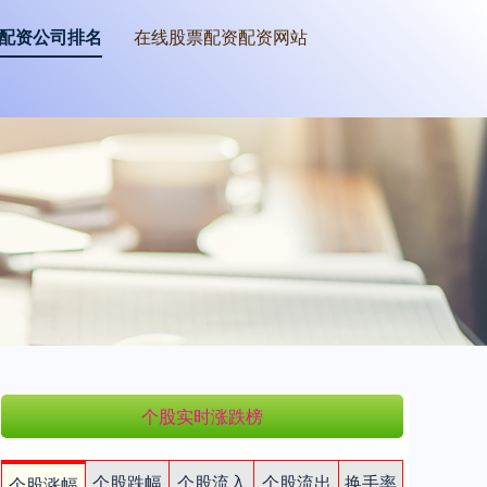
配资公司排名
在线股票配资配资网站
个股实时涨跌榜
个股跌幅
个股流入
个股流出
换手率
个股涨幅