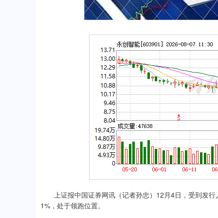
20
1.27%
19.16
0.
上证报中国证券网讯（记者孙忠）12月4日，受到发行人
1%，处于领跑位置。