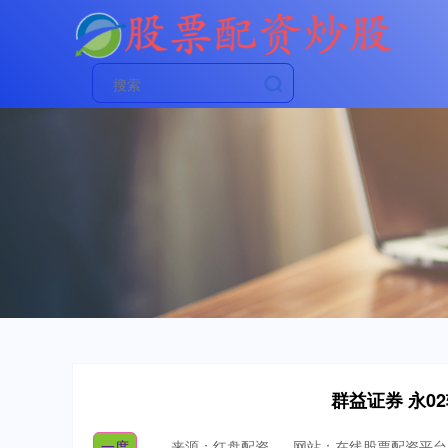
群益证券 永0
一度
来源：红盘配资
网站：在线股票配资平台