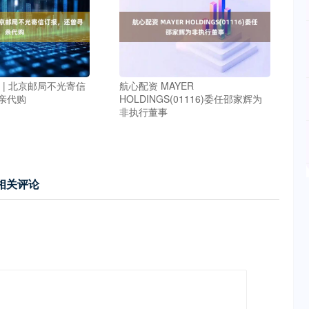
 | 北京邮局不光寄信
航心配资 MAYER
亲代购
HOLDINGS(01116)委任邵家辉为
非执行董事
相关评论