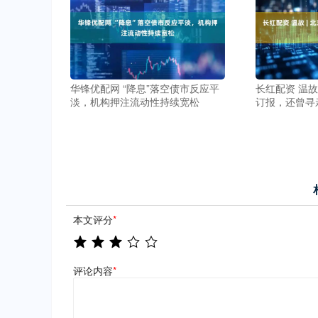
华锋优配网 “降息”落空债市反应平
长红配资 温故
淡，机构押注流动性持续宽松
订报，还曾寻
本文评分
*
评论内容
*