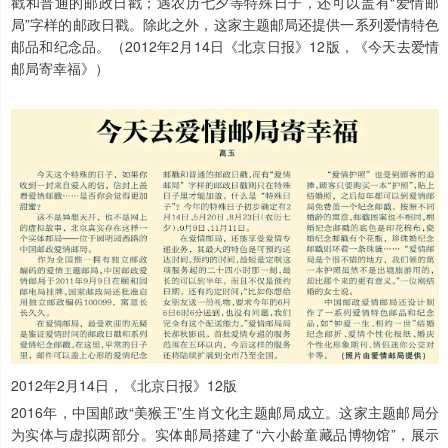
戳和普通的邮政日戳；遇农历七夕等特殊日子，还可以盖有“爱情邮
局”字样的邮政日戳。除此之外，这家主题邮局还提供一系列爱情特色
邮品和纪念品。（2012年2月14日《北京日报》12版，《今天去爱情
邮局寄幸福》）
2012年2月14日，《北京日报》12版
2016年，中国邮政“美猴王”生肖文化主题邮局成立。这家主题邮局分
为实体与虚拟两部分。实体邮局搭建了“六小龄童藏品博物馆”，展示