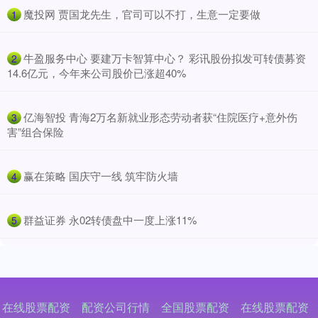
​魔投网 贾国龙先生，官司可以不打，生意一定要做
1
​牛盈服务中心 要建万卡智算中心？ 彩讯股份拟发可转债募资
2
14.6亿元，今年来公司股价已涨超40%
​亿海智投 青海2万名新就业形态劳动者获“住院医疗+意外伤
3
害”组合保险
​赢在策略 国庆守一线 筑牢防火墙
4
​群益证券 永02转债盘中一度上涨11%
5
在线股票配资
配资公司行情
全国股票配资
在线股票配资