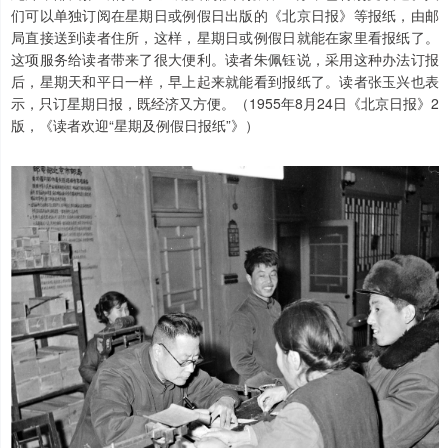
们可以单独订阅在星期日或例假日出版的《北京日报》等报纸，由邮
局直接送到读者住所，这样，星期日或例假日就能在家里看报纸了。
这项服务给读者带来了很大便利。读者朱佩钰说，采用这种办法订报
后，星期天和平日一样，早上起来就能看到报纸了。读者张玉兴也表
示，只订星期日报，既经济又方便。（1955年8月24日《北京日报》2
版，《读者欢迎“星期及例假日报纸”》）