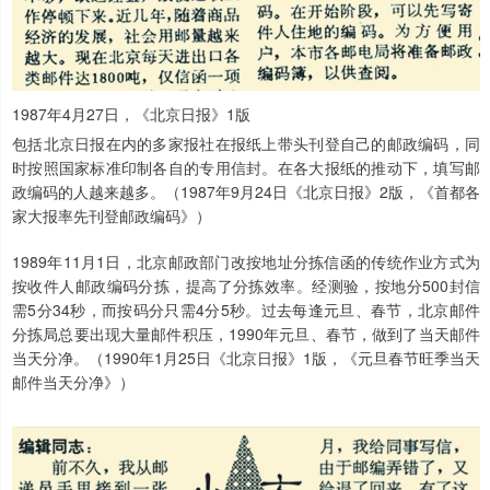
1987年4月27日，《北京日报》1版
包括北京日报在内的多家报社在报纸上带头刊登自己的邮政编码，同
时按照国家标准印制各自的专用信封。在各大报纸的推动下，填写邮
政编码的人越来越多。（1987年9月24日《北京日报》2版，《首都各
家大报率先刊登邮政编码》）
1989年11月1日，北京邮政部门改按地址分拣信函的传统作业方式为
按收件人邮政编码分拣，提高了分拣效率。经测验，按地分500封信
需5分34秒，而按码分只需4分5秒。过去每逢元旦、春节，北京邮件
分拣局总要出现大量邮件积压，1990年元旦、春节，做到了当天邮件
当天分净。（1990年1月25日《北京日报》1版，《元旦春节旺季当天
邮件当天分净》）