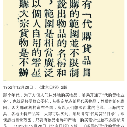
1952年12月28日，《北京日报》2版
那个年代，为了方便人们从外地购买物品，邮局开通了“代购货物业
务”，也就是接受群众委托，从指定地点邮局代买物品，然后作邮包寄
回。因为邮政机构遍布全国，所以人们想买西北的毛线、上海的文
具、各地土特产品等，大都可以买到。邮局备有“代购货品目录”，即
便超出目录范围，只要有物品名称和产地，购买需求也差不多能够满
足。（1952年12月28日《北京日报》2版，《邮局办理“代购货物业