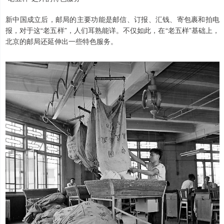
新中国成立后，邮局的主要功能是邮信、订报、汇钱、寄包裹和拍电
报，对于这“老五样”，人们耳熟能详。不仅如此，在“老五样”基础上，
北京的邮局还延伸出一些特色服务。