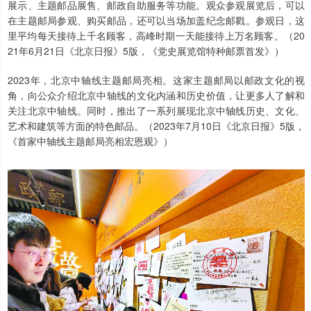
展示、主题邮品展售、邮政自助服务等功能。观众参观展览后，可以
在主题邮局参观、购买邮品，还可以当场加盖纪念邮戳。参观日，这
里平均每天接待上千名顾客，高峰时期一天能接待上万名顾客。（20
21年6月21日《北京日报》5版，《党史展览馆特种邮票首发》）
2023年，北京中轴线主题邮局亮相。这家主题邮局以邮政文化的视
角，向公众介绍北京中轴线的文化内涵和历史价值，让更多人了解和
关注北京中轴线。同时，推出了一系列展现北京中轴线历史、文化、
艺术和建筑等方面的特色邮品。（2023年7月10日《北京日报》5版，
《首家中轴线主题邮局亮相宏恩观》）