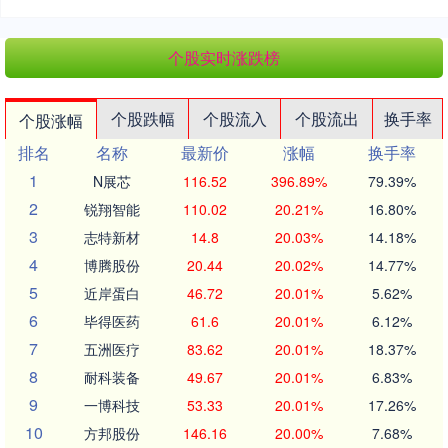
个股实时涨跌榜
个股跌幅
个股流入
个股流出
换手率
个股涨幅
排名
名称
最新价
涨幅
换手率
1
N展芯
116.52
396.89%
79.39%
2
锐翔智能
110.02
20.21%
16.80%
3
志特新材
14.8
20.03%
14.18%
4
博腾股份
20.44
20.02%
14.77%
5
近岸蛋白
46.72
20.01%
5.62%
6
毕得医药
61.6
20.01%
6.12%
7
五洲医疗
83.62
20.01%
18.37%
8
耐科装备
49.67
20.01%
6.83%
9
一博科技
53.33
20.01%
17.26%
10
方邦股份
146.16
20.00%
7.68%