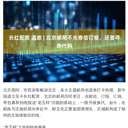
元旦期间，市民游客畅游北京，各大主题邮局也迎来打卡热潮。新中
国成立至今长红配资，北京的邮局历经变迁，在邮信、订报、汇钱、
寄包裹和拍电报这“老五样”功能的基础上，一路升级换代。如今，在
邮政与文旅的双向奔赴中，邮文化正重返国潮潮头，京城邮局成了独
特的文旅体验目的地。
“老五样”之外的特色服务