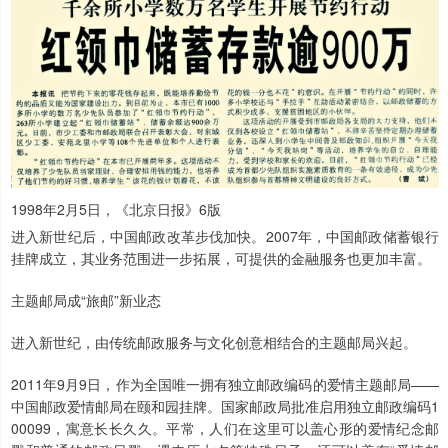
1998年2月5日，《北京日报》6版
进入新世纪后，中国邮政改革步伐加快。2007年，中国邮政储蓄银行
挂牌成立，其业务范围进一步拓展，可提供的金融服务也更加丰富。
主题邮局成“旅邮”新业态
进入新世纪，由传统邮政服务与文化创意相结合的主题邮局兴起。
2011年9月9日，作为全国唯一拥有独立邮政编码的爱情主题邮局——
中国邮政爱情邮局在颐和园挂牌。国家邮政局批准启用独立邮政编码1
00099，寓意长长久久。平常，人们在这里可以盖心形的爱情纪念邮