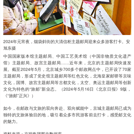
2024年元宵夜，烟袋斜街的大清信柜主题邮局迎来众多游客打卡。安
旭东摄
中国国家版本馆主题邮局、中国工艺美术馆（中国非物质文化遗产
馆）主题邮局、故宫主题邮局……近年来，北京的主题邮局快速发
展。截至2024年5月，北京城乡700多个邮政网点中，已开设了70家
主题邮局，形成了党史馆主题邮局等红色文化，北海皇家邮驿等京味
文化，国博、故宫主题邮局等古都文化，太空、奥运主题邮局等创新
文化为特色的“旅邮”新业态。（2024年5月16日《北京日报》9版，
《“旅邮”正兴》）
如今，在邮政与文旅的双向奔赴、双向赋能中，京城主题邮局已成为
独特的文旅体验目的地，吸引着众多市民游客前去打卡，感受邮文化
的魅力。
资料来源：京报集团图文数据库