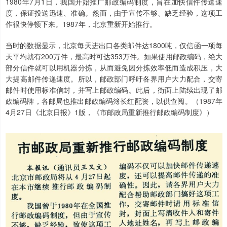
1980年7月1日，我国开始推广邮政编码制度，旨在加快信件传送速
度，保证投送迅速、准确。然而，由于宣传不够、缺乏经验，这项工
作很快停顿下来。1987年，北京重新开始推行。
当时的数据显示，北京每天进出口各类邮件达1800吨，仅信函一项每
天平均就有200万件，最高时可达353万件。如果使用邮政编码，绝大
部分信件就可以用机器分拣，从而避免因分拣效率低而造成积压，大
大提高邮件传递速度。所以，邮政部门呼吁各界用户大力配合，交寄
邮件时使用标准信封，并写上邮政编码。此后，街面上陆续出现了邮
政编码牌，各邮局也推出邮政编码簿长红配资，以供查阅。（1987年
4月27日《北京日报》1版，《市邮政局重新推行邮政编码制度》）