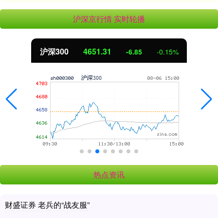
沪深京行情 实时轮播
沪深300
4651.31
-6.85
-0.15%
热点资讯
财盛证券 老兵的“战友服”